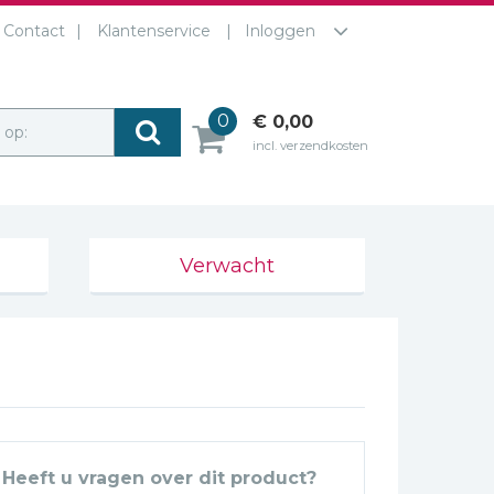
Contact
Klantenservice
Inloggen
0
€ 0,00
r op:
incl. verzendkosten
Verwacht
Heeft u vragen over dit product?