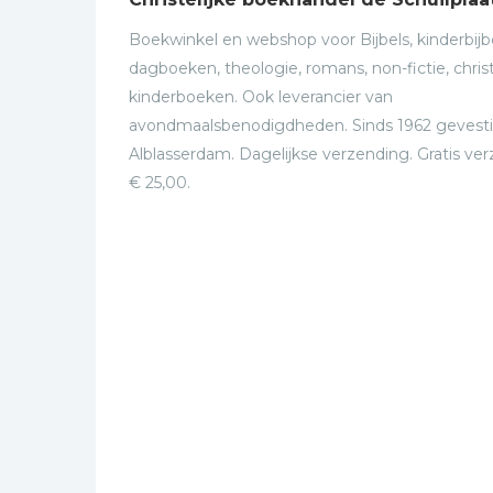
Boekwinkel en webshop voor Bijbels, kinderbijbe
dagboeken, theologie, romans, non-fictie, christ
kinderboeken. Ook leverancier van
avondmaalsbenodigdheden. Sinds 1962 gevesti
Alblasserdam. Dagelijkse verzending. Gratis ve
€ 25,00.