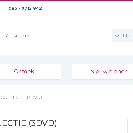
085 - 0712 842
Filte
Ontdek
Nieuw binnen
COLLECTIE (3DVD)
ECTIE (3DVD)