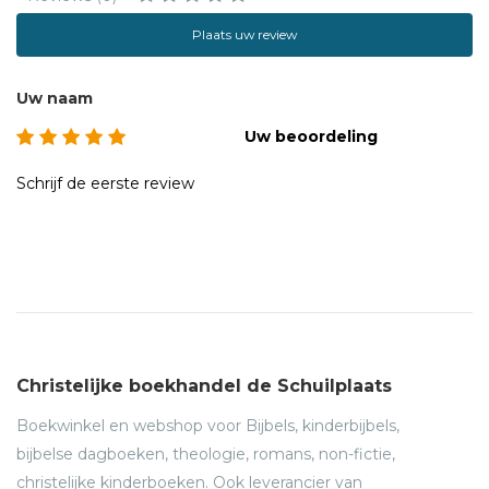
Plaats uw review
Uw naam
Uw beoordeling
Schrijf de eerste review
Christelijke boekhandel de Schuilplaats
Boekwinkel en webshop voor Bijbels, kinderbijbels,
bijbelse dagboeken, theologie, romans, non-fictie,
christelijke kinderboeken. Ook leverancier van