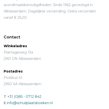
avondmaalsbenodigdheden. Sinds 1962 gevestigd in
Alblasserdam. Dagelijkse verzending. Gratis verzonden
vanaf € 25,00.
Contact
Winkeladres
Plantageweg 13a
2951 GN Alblasserdam
Postadres
Postbus 41
2950 AA Alblasserdam
T
+31 (0)85 - 0712 842
E
info@schuilplaatsboeken.nl