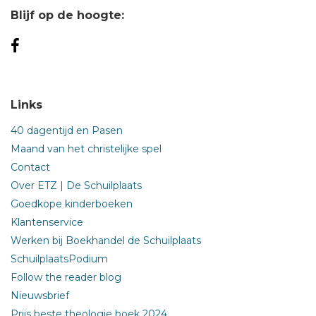
Blijf op de hoogte:
Links
40 dagentijd en Pasen
Maand van het christelijke spel
Contact
Over ETZ | De Schuilplaats
Goedkope kinderboeken
Klantenservice
Werken bij Boekhandel de Schuilplaats
SchuilplaatsPodium
Follow the reader blog
Nieuwsbrief
Prijs beste theologie boek 2024