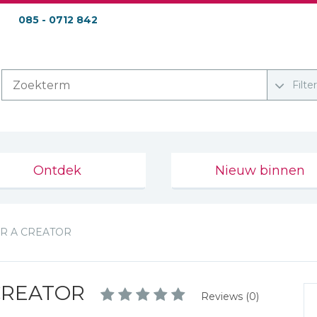
085 - 0712 842
Filte
Ontdek
Nieuw binnen
OR A CREATOR
CREATOR
Reviews (0)