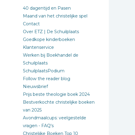
40 dagentijd en Pasen
Maand van het christelijke spel
Contact
Over ETZ | De Schuilplaats
Goedkope kinderboeken
Klantenservice
Werken bij Boekhandel de
Schuilplaats
SchuilplaatsPodium
Follow the reader blog
Nieuwsbrief
Prijs beste theologie boek 2024
Bestverkochte christelijke boeken
van 2025
Avondmaalcups: veelgestelde
vragen - FAQ's
Christelijke Boeken Top 10