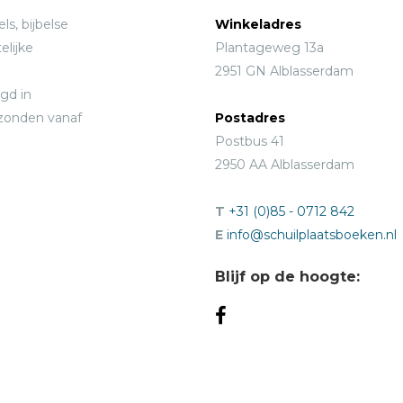
ls, bijbelse
Winkeladres
elijke
Plantageweg 13a
2951 GN Alblasserdam
gd in
rzonden vanaf
Postadres
Postbus 41
2950 AA Alblasserdam
T
+31 (0)85 - 0712 842
E
info@schuilplaatsboeken.nl
Blijf op de hoogte: