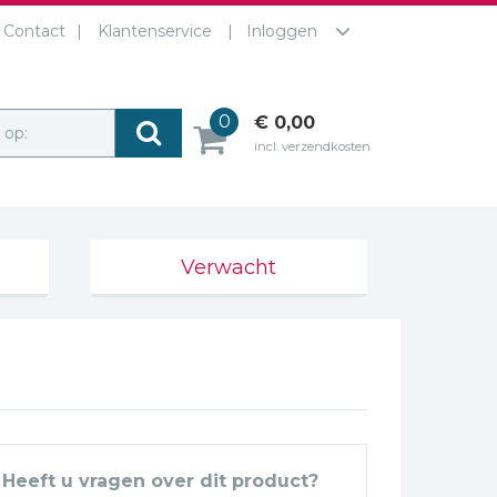
Contact
Klantenservice
Inloggen
0
€ 0,00
r op:
incl. verzendkosten
Verwacht
Heeft u vragen over dit product?