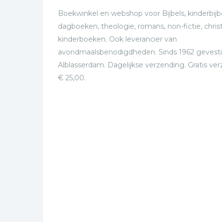
Boekwinkel en webshop voor Bijbels, kinderbijbe
dagboeken, theologie, romans, non-fictie, christ
kinderboeken. Ook leverancier van
avondmaalsbenodigdheden. Sinds 1962 gevesti
Alblasserdam. Dagelijkse verzending. Gratis ve
€ 25,00.