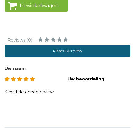
In winkelwagen
Reviews (0)
Plaats uw review
Uw naam
Uw beoordeling
Schrijf de eerste review