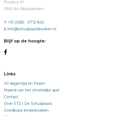
Postbus 41
2950 AA Alblasserdam
T
+31 (0)85 - 0712 842
E
info@schuilplaatsboeken.nl
Blijf op de hoogte:
Links
40 dagentijd en Pasen
Maand van het christelijke spel
Contact
Over ETZ | De Schuilplaats
Goedkope kinderboeken