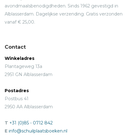
avondmaalsbenodigdheden. Sinds 1962 gevestigd in
Alblasserdam. Dagelijkse verzending. Gratis verzonden
vanaf € 25,00.
Contact
Winkeladres
Plantageweg 13a
2951 GN Alblasserdam
Postadres
Postbus 41
2950 AA Alblasserdam
T
+31 (0)85 - 0712 842
E
info@schuilplaatsboeken.nl