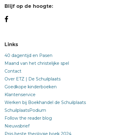
Blijf op de hoogte:
Links
40 dagentijd en Pasen
Maand van het christelijke spel
Contact
Over ETZ | De Schuilplaats
Goedkope kinderboeken
Klantenservice
Werken bij Boekhandel de Schuilplaats
SchuilplaatsPodium
Follow the reader blog
Nieuwsbrief
Prijs beste theologie boek 2024