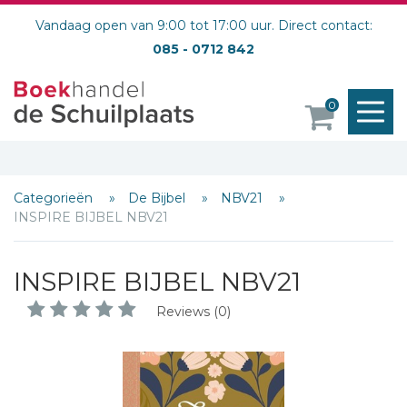
Vandaag open van 9:00 tot 17:00 uur. Direct contact:
085 - 0712 842
M
0
o
Categorieën
De Bijbel
NBV21
INSPIRE BIJBEL NBV21
INSPIRE BIJBEL NBV21
Reviews (0)