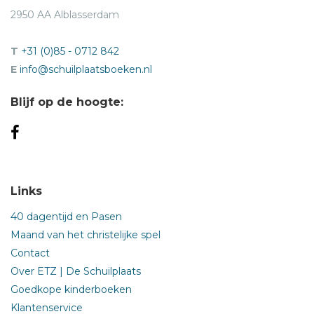
2950 AA Alblasserdam
T
+31 (0)85 - 0712 842
E
info@schuilplaatsboeken.nl
Blijf op de hoogte:
Links
40 dagentijd en Pasen
Maand van het christelijke spel
Contact
Over ETZ | De Schuilplaats
Goedkope kinderboeken
Klantenservice