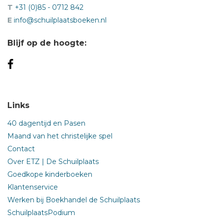
T
+31 (0)85 - 0712 842
E
info@schuilplaatsboeken.nl
Blijf op de hoogte:
Links
40 dagentijd en Pasen
Maand van het christelijke spel
Contact
Over ETZ | De Schuilplaats
Goedkope kinderboeken
Klantenservice
Werken bij Boekhandel de Schuilplaats
SchuilplaatsPodium