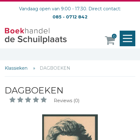
Vandaag open van 9:00 - 17:30. Direct contact:
085 - 0712 842
M
0
o
Klassieken
DAGBOEKEN
DAGBOEKEN
Reviews (0)