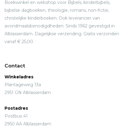
Boekwinkel en webshop voor Bijbels, kinderbijbels,
bijbelse dagboeken, theologie, romans, non-fictie,
christelijke kinderboeken. Ook leverancier van
avondmaalsbenodigdheden. Sinds 1962 gevestigd in
Alblasserdam. Dagelijkse verzending. Gratis verzonden
vanaf € 25,00.
Contact
Winkeladres
Plantageweg 13a
2951 GN Alblasserdam
Postadres
Postbus 41
2950 AA Alblasserdam