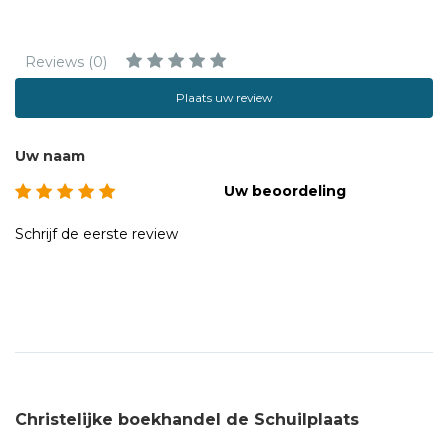
Reviews (0)
Plaats uw review
Uw naam
Uw beoordeling
Schrijf de eerste review
Christelijke boekhandel de Schuilplaats