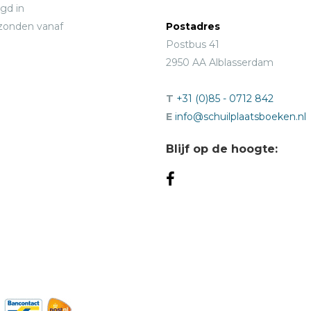
gd in
rzonden vanaf
Postadres
Postbus 41
2950 AA Alblasserdam
T
+31 (0)85 - 0712 842
E
info@schuilplaatsboeken.nl
Blijf op de hoogte: