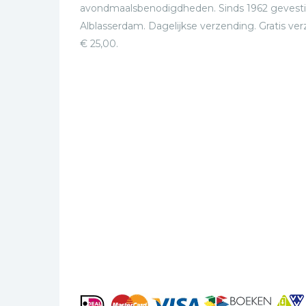
avondmaalsbenodigdheden. Sinds 1962 gevesti
Alblasserdam. Dagelijkse verzending. Gratis ve
€ 25,00.