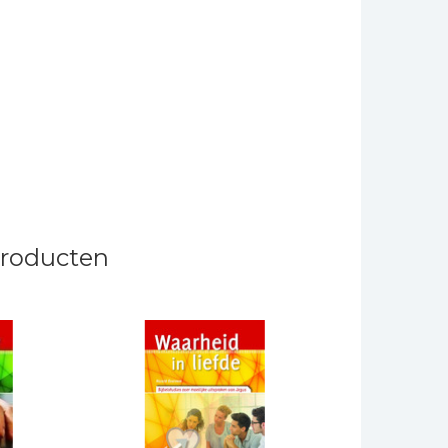
producten