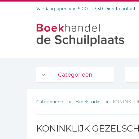
Vandaag open van 9:00 - 17:30 Direct contact:
Categorieën
Agenda's en kalenders
Categorieën
Bijbelstudie
KONINKLIJ
De Bijbel
Bijbelse Dagboeken 2026
Bijbelse dagboeken
KONINKLIJK GEZELSC
Bijbelstudie groepen