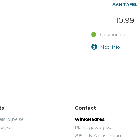
AAN TAFEL
10,99
Op voorraad
ts
Contact
ls, bijbelse
Winkeladres
elijke
Plantageweg 13a
2951 GN Alblasserdam