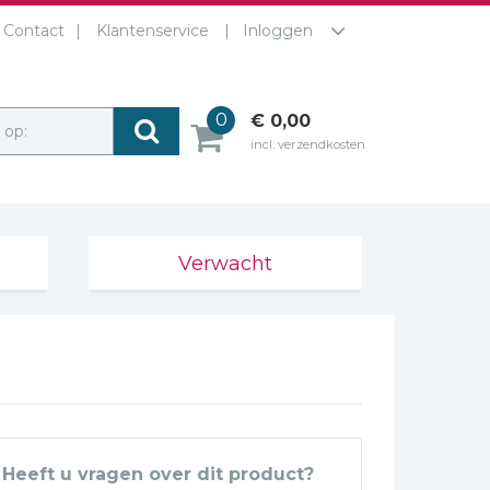
Contact
Klantenservice
Inloggen
0
€ 0,00
r op:
incl. verzendkosten
Verwacht
Heeft u vragen over dit product?