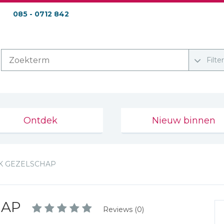
085 - 0712 842
Filte
Ontdek
Nieuw binnen
K GEZELSCHAP
HAP
Reviews (0)