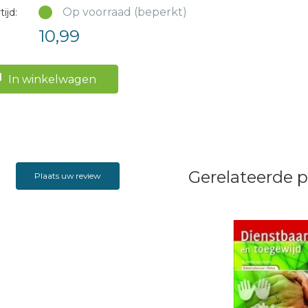
Op voorraad (beperkt)
ijd:
10,99
In winkelwagen
Gerelateerde 
Plaats uw review