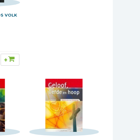
S VOLK
+