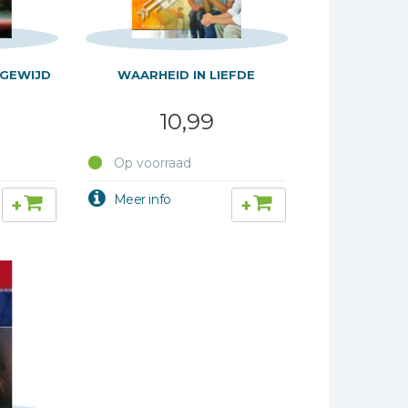
EGEWIJD
WAARHEID IN LIEFDE
10,99
Op voorraad
+
+