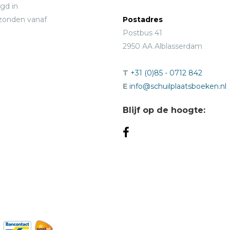
gd in
rzonden vanaf
Postadres
Postbus 41
2950 AA Alblasserdam
T
+31 (0)85 - 0712 842
E
info@schuilplaatsboeken.nl
Blijf op de hoogte: