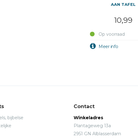
AAN TAFEL
10,99
Op voorraad
ts
Contact
ls, bijbelse
Winkeladres
elijke
Plantageweg 13a
2951 GN Alblasserdam