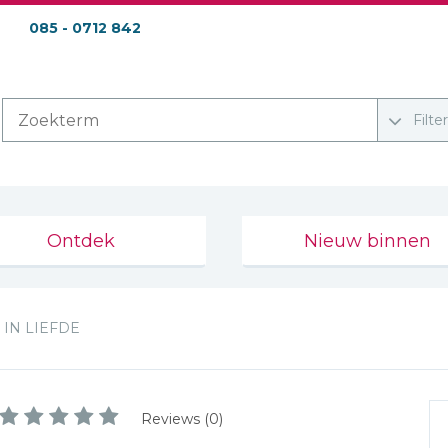
085 - 0712 842
Filte
Ontdek
Nieuw binnen
IN LIEFDE
Reviews (0)