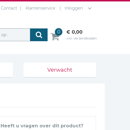
Contact
Klantenservice
Inloggen
0
€ 0,00
r op:
incl. verzendkosten
Verwacht
Heeft u vragen over dit product?