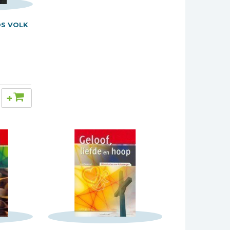
S VOLK
+