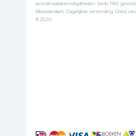
avondmaalsbenodigdheden. Sinds 1962 gevesti
Alblasserdam. Dagelijkse verzending. Gratis ve
€ 25,00.