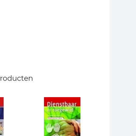
producten