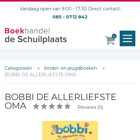
Vandaag open van 9:00 - 17:30 Direct contact:
085 - 0712 842
M
0
o
Categorieën
Kinder- en jeugdboeken
BOBBI DE ALLERLIEFSTE OMA
BOBBI DE ALLERLIEFSTE
OMA
Reviews (0)