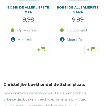
BOBBI DE ALLERLIEFSTE
BOBBI DE ALLERLIEFSTE
OPA
MAMA
9,99
9,99
Op voorraad
Op voorraad
+
+
Christelijke boekhandel de Schuilplaats
Boekwinkel en webshop voor Bijbels, kinderbijbels,
bijbelse dagboeken, theologie, romans, non-fictie,
christelijke kinderboeken. Ook leverancier van