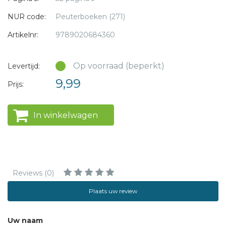
NUR code:
Peuterboeken (271)
Artikelnr:
9789020684360
Op voorraad (beperkt)
Levertijd:
9,99
Prijs:
In winkelwagen
Reviews (0)
Plaats uw review
Uw naam