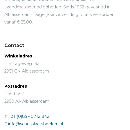
avondmaalsbenodigdheden. Sinds 1962 gevestigd in
Alblasserdam. Dagelijkse verzending. Gratis verzonden
vanaf € 25,00.
Contact
Winkeladres
Plantageweg 13a
2951 GN Alblasserdam
Postadres
Postbus 41
2950 AA Alblasserdam
T
+31 (0)85 - 0712 842
E
info@schuilplaatsboeken.nl