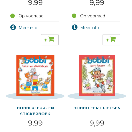
9,99
9,99
Op voorraad
Op voorraad
+
+
BOBBI KLEUR- EN
BOBBI LEERT FIETSEN
STICKERBOEK
9,99
9,99