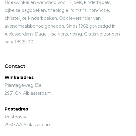
Boekwinkel en webshop voor Bijbels, kinderbijbels,
bijbelse dagboeken, theologie, romans, non-fictie,
christelijke kinderboeken. Ook leverancier van
avondmaalsbenodigdheden. Sinds 1962 gevestigd in
Alblasserdam. Dagelijkse verzending. Gratis verzonden
vanaf € 25,00.
Contact
Winkeladres
Plantageweg 13a
2951 GN Alblasserdam
Postadres
Postbus 41
2950 AA Alblasserdam