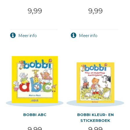
9,99
9,99
BOBBI ABC
BOBBI KLEUR- EN
STICKERBOEK
BOERDERIJDIE
9,99
9,99