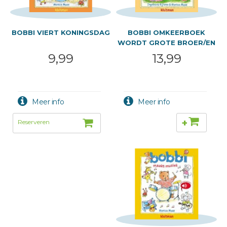
BOBBI VIERT KONINGSDAG
BOBBI OMKEERBOEK
WORDT GROTE BROER/EN
DE
9,99
13,99
+