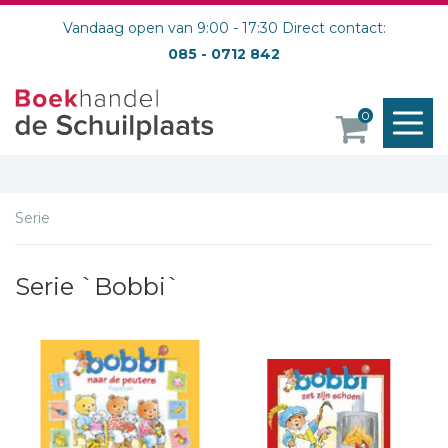
Vandaag open van 9:00 - 17:30 Direct contact:
085 - 0712 842
M
0
o
Serie
Serie `Bobbi`