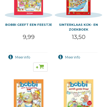
BOBBI GEEFT EEN FEESTJE
SINTERKLAAS KIJK- EN
ZOEKBOEK
9,99
13,50
+