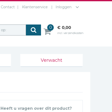
Contact
Klantenservice
Inloggen
0
€ 0,00
r op:
incl. verzendkosten
Verwacht
Heeft u vragen over dit product?