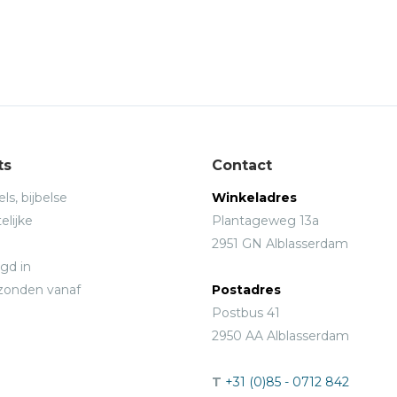
ts
Contact
ls, bijbelse
Winkeladres
elijke
Plantageweg 13a
2951 GN Alblasserdam
gd in
rzonden vanaf
Postadres
Postbus 41
2950 AA Alblasserdam
T
+31 (0)85 - 0712 842