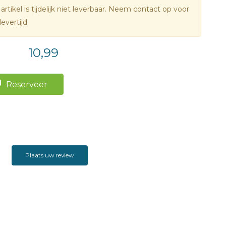
 artikel is tijdelijk niet leverbaar. Neem contact op voor
levertijd.
10,99
Reserveer
Plaats uw review