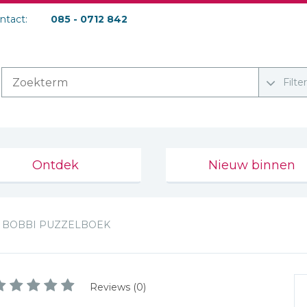
ontact:
085 - 0712 842
Filte
Ontdek
Nieuw binnen
BOBBI PUZZELBOEK
Reviews (0)