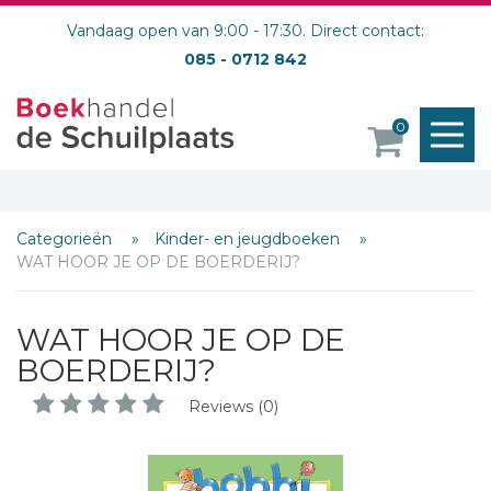
Vandaag open van 9:00 - 17:30. Direct contact:
085 - 0712 842
M
0
o
Categorieën
Kinder- en jeugdboeken
WAT HOOR JE OP DE BOERDERIJ?
WAT HOOR JE OP DE
BOERDERIJ?
Reviews (0)