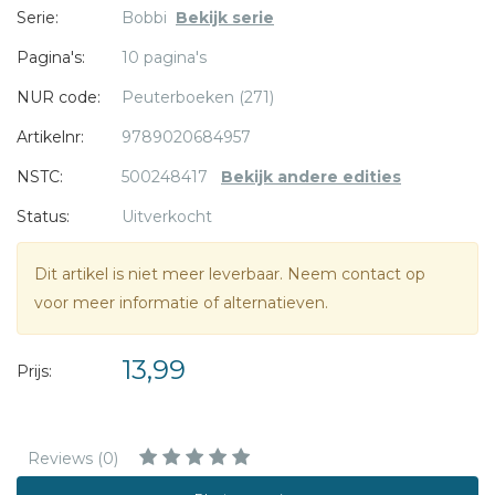
Serie:
Bobbi
Bekijk serie
Pagina's:
10 pagina's
NUR code:
Peuterboeken (271)
Artikelnr:
9789020684957
NSTC:
500248417
Bekijk andere edities
Status:
Uitverkocht
Dit artikel is niet meer leverbaar. Neem contact op
voor meer informatie of alternatieven.
13,99
Prijs:
Reviews (0)