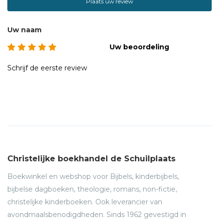
Plaats uw review
Uw naam
Uw beoordeling
Schrijf de eerste review
Christelijke boekhandel de Schuilplaats
Boekwinkel en webshop voor Bijbels, kinderbijbels,
bijbelse dagboeken, theologie, romans, non-fictie,
christelijke kinderboeken. Ook leverancier van
avondmaalsbenodigdheden. Sinds 1962 gevestigd in