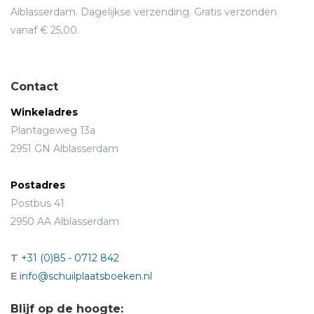
Alblasserdam. Dagelijkse verzending. Gratis verzonden
vanaf € 25,00.
Contact
Winkeladres
Plantageweg 13a
2951 GN Alblasserdam
Postadres
Postbus 41
2950 AA Alblasserdam
T
+31 (0)85 - 0712 842
E
info@schuilplaatsboeken.nl
Blijf op de hoogte: