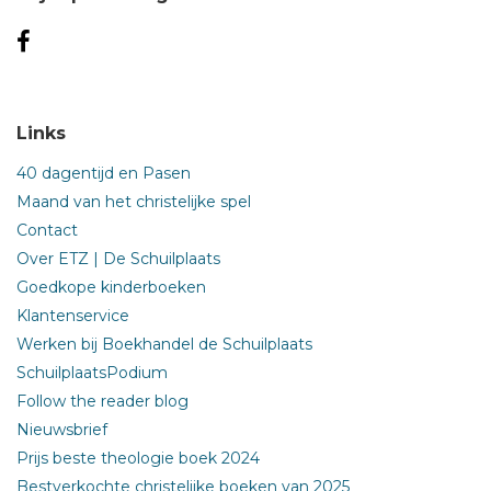
Links
40 dagentijd en Pasen
Maand van het christelijke spel
Contact
Over ETZ | De Schuilplaats
Goedkope kinderboeken
Klantenservice
Werken bij Boekhandel de Schuilplaats
SchuilplaatsPodium
Follow the reader blog
Nieuwsbrief
Prijs beste theologie boek 2024
Bestverkochte christelijke boeken van 2025