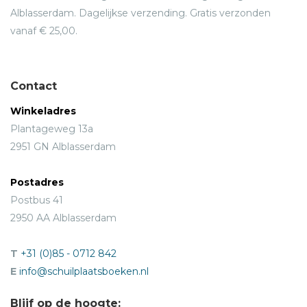
Alblasserdam. Dagelijkse verzending. Gratis verzonden
vanaf € 25,00.
Contact
Winkeladres
Plantageweg 13a
2951 GN Alblasserdam
Postadres
Postbus 41
2950 AA Alblasserdam
T
+31 (0)85 - 0712 842
E
info@schuilplaatsboeken.nl
Blijf op de hoogte: