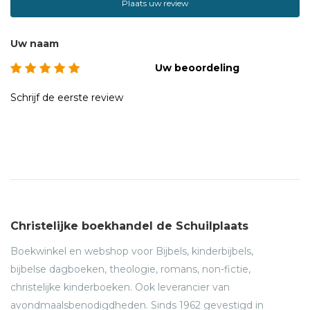
Plaats uw review
Uw naam
Uw beoordeling
Schrijf de eerste review
Christelijke boekhandel de Schuilplaats
Boekwinkel en webshop voor Bijbels, kinderbijbels,
bijbelse dagboeken, theologie, romans, non-fictie,
christelijke kinderboeken. Ook leverancier van
avondmaalsbenodigdheden. Sinds 1962 gevestigd in