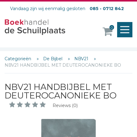
Vandaag zijn wij eenmalig gesloten
085 - 0712 842
M
0
o
Categorieën
De Bijbel
NBV21
NBV21 HANDBIJBEL MET DEUTEROCANONIEKE BO
NBV21 HANDBIJBEL MET
DEUTEROCANONIEKE BO
Reviews (0)