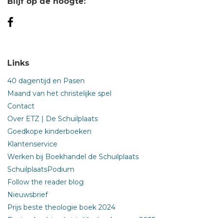
Blijf op de hoogte:
Links
40 dagentijd en Pasen
Maand van het christelijke spel
Contact
Over ETZ | De Schuilplaats
Goedkope kinderboeken
Klantenservice
Werken bij Boekhandel de Schuilplaats
SchuilplaatsPodium
Follow the reader blog
Nieuwsbrief
Prijs beste theologie boek 2024