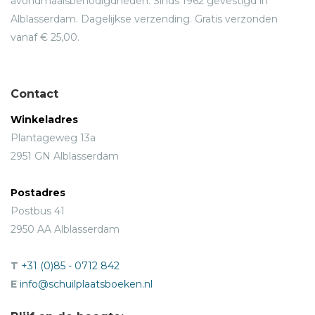
avondmaalsbenodigdheden. Sinds 1962 gevestigd in
Alblasserdam. Dagelijkse verzending. Gratis verzonden
vanaf € 25,00.
Contact
Winkeladres
Plantageweg 13a
2951 GN Alblasserdam
Postadres
Postbus 41
2950 AA Alblasserdam
T
+31 (0)85 - 0712 842
E
info@schuilplaatsboeken.nl