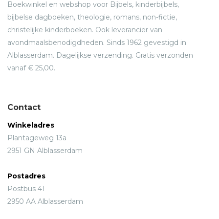
Boekwinkel en webshop voor Bijbels, kinderbijbels,
bijbelse dagboeken, theologie, romans, non-fictie,
christelijke kinderboeken. Ook leverancier van
avondmaalsbenodigdheden. Sinds 1962 gevestigd in
Alblasserdam. Dagelijkse verzending. Gratis verzonden
vanaf € 25,00.
Contact
Winkeladres
Plantageweg 13a
2951 GN Alblasserdam
Postadres
Postbus 41
2950 AA Alblasserdam