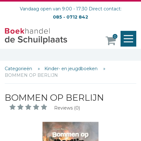
Vandaag open van 9:00 - 17:30 Direct contact:
085 - 0712 842
M
0
o
Categorieën
Kinder- en jeugdboeken
BOMMEN OP BERLIJN
BOMMEN OP BERLIJN
Reviews (0)