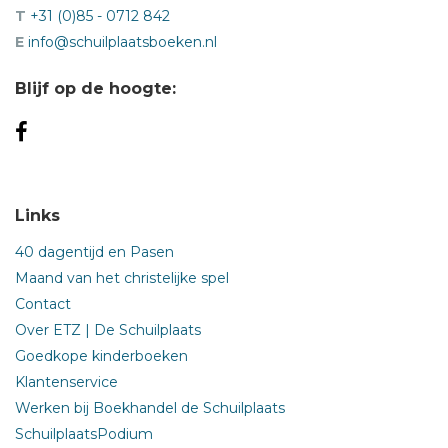
T
+31 (0)85 - 0712 842
E
info@schuilplaatsboeken.nl
Blijf op de hoogte:
Links
40 dagentijd en Pasen
Maand van het christelijke spel
Contact
Over ETZ | De Schuilplaats
Goedkope kinderboeken
Klantenservice
Werken bij Boekhandel de Schuilplaats
SchuilplaatsPodium