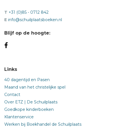
T
+31 (0)85 - 0712 842
E
info@schuilplaatsboeken.nl
Blijf op de hoogte:
Links
40 dagentijd en Pasen
Maand van het christelijke spel
Contact
Over ETZ | De Schuilplaats
Goedkope kinderboeken
Klantenservice
Werken bij Boekhandel de Schuilplaats