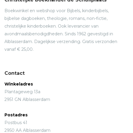
Boekwinkel en webshop voor Bijbels, kinderbijbels,
bijbelse dagboeken, theologie, romans, non-fictie,
christelijke kinderboeken. Ook leverancier van
avondmaalsbenodigdheden. Sinds 1962 gevestigd in
Alblasserdam. Dagelijkse verzending. Gratis verzonden
vanaf € 25,00.
Contact
Winkeladres
Plantageweg 13a
2951 GN Alblasserdam
Postadres
Postbus 41
2950 AA Alblasserdam