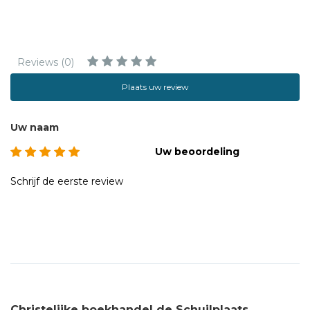
Reviews (0)
Plaats uw review
Uw naam
Uw beoordeling
Schrijf de eerste review
Christelijke boekhandel de Schuilplaats