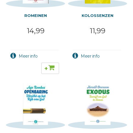
ROMEINEN
KOLOSSENZEN
14,99
11,99
+