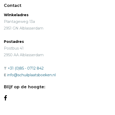
Contact
Winkeladres
Plantageweg 13a
2951 GN Alblasserdam
Postadres
Postbus 41
2950 AA Alblasserdam
T
+31 (0)85 - 0712 842
E
info@schuilplaatsboeken.nl
Blijf op de hoogte: