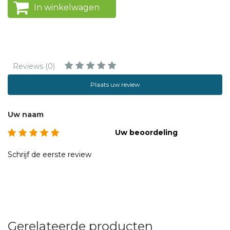
In winkelwagen
Reviews (0)
Plaats uw review
Uw naam
Uw beoordeling
Schrijf de eerste review
Gerelateerde producten