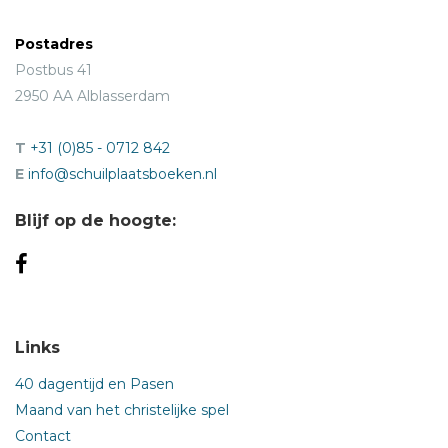
Postadres
Postbus 41
2950 AA Alblasserdam
T
+31 (0)85 - 0712 842
E
info@schuilplaatsboeken.nl
Blijf op de hoogte:
Links
40 dagentijd en Pasen
Maand van het christelijke spel
Contact