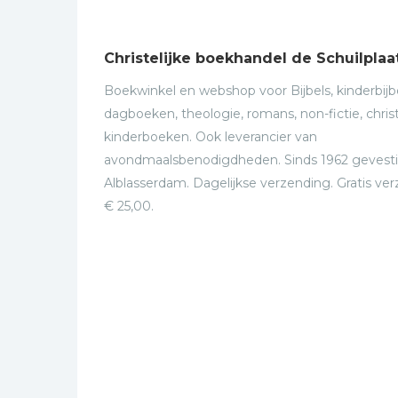
Christelijke boekhandel de Schuilplaa
Boekwinkel en webshop voor Bijbels, kinderbijbe
dagboeken, theologie, romans, non-fictie, christ
kinderboeken. Ook leverancier van
avondmaalsbenodigdheden. Sinds 1962 gevesti
Alblasserdam. Dagelijkse verzending. Gratis ve
€ 25,00.