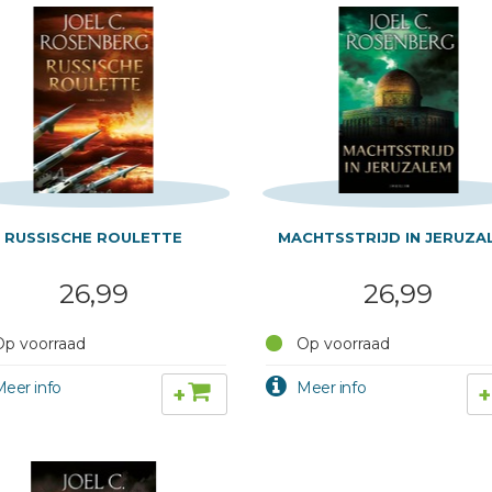
RUSSISCHE ROULETTE
MACHTSSTRIJD IN JERUZA
26,99
26,99
p voorraad
Op voorraad
+
+