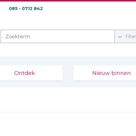
085 - 0712 842
Filte
Ontdek
Nieuw binnen