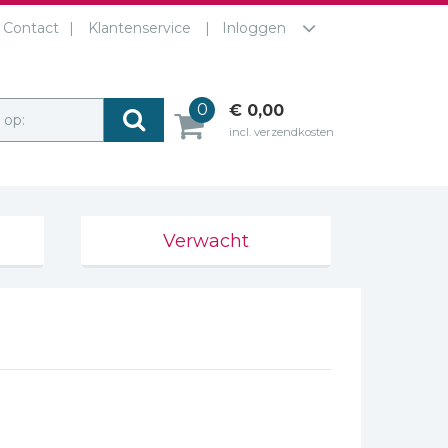
Contact
Klantenservice
Inloggen
0
€ 0,00
r op:
incl. verzendkosten
Verwacht