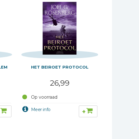
LEM
HET BEIROET PROTOCOL
26,99
Op voorraad
+