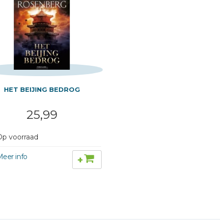
HET BEIJING BEDROG
25,99
p voorraad
+