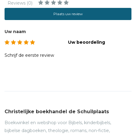
Reviews (0)
Plaats uw review
Uw naam
Uw beoordeling
Schrijf de eerste review
Christelijke boekhandel de Schuilplaats
Boekwinkel en webshop voor Bijbels, kinderbijbels,
bijbelse dagboeken, theologie, romans, non-fictie,