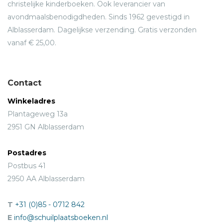
christelijke kinderboeken. Ook leverancier van
avondmaalsbenodigdheden. Sinds 1962 gevestigd in
Alblasserdam. Dagelijkse verzending. Gratis verzonden
vanaf € 25,00.
Contact
Winkeladres
Plantageweg 13a
2951 GN Alblasserdam
Postadres
Postbus 41
2950 AA Alblasserdam
T
+31 (0)85 - 0712 842
E
info@schuilplaatsboeken.nl