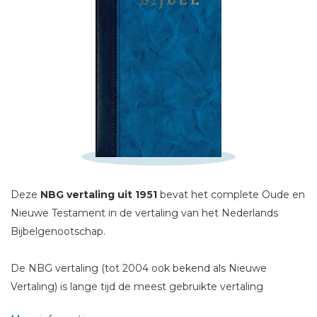
Schrijf hieronder je review!
Sterren
Naam *
E-mail *
Deze
NBG vertaling uit 1951
bevat het complete Oude en
Titel *
Nieuwe Testament in de vertaling van het Nederlands
Bericht *
Bijbelgenootschap.
De NBG vertaling (tot 2004 ook bekend als Nieuwe
Vertaling) is lange tijd de meest gebruikte vertaling
geweest in de diensten van de Protestantse kerken.