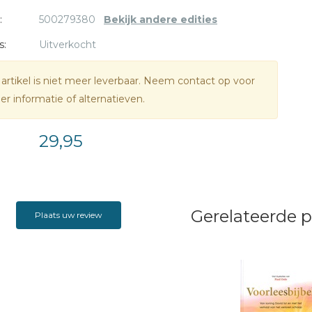
:
500279380
Bekijk andere edities
s:
Uitverkocht
 artikel is niet meer leverbaar. Neem contact op voor
r informatie of alternatieven.
29,95
Gerelateerde 
Plaats uw review