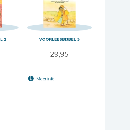
L 2
VOORLEESBIJBEL 3
29,95