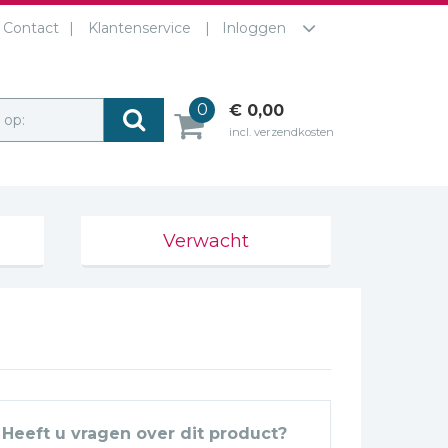
Contact
Klantenservice
Inloggen
0
€ 0,00
r op:
incl. verzendkosten
Verwacht
Heeft u vragen over dit product?