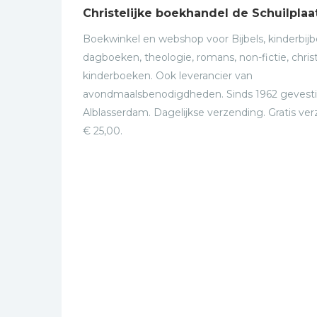
Christelijke boekhandel de Schuilplaa
Boekwinkel en webshop voor Bijbels, kinderbijbe
dagboeken, theologie, romans, non-fictie, christ
kinderboeken. Ook leverancier van
avondmaalsbenodigdheden. Sinds 1962 gevesti
Alblasserdam. Dagelijkse verzending. Gratis ve
€ 25,00.