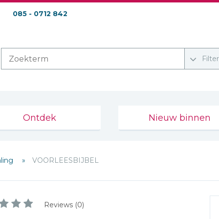
085 - 0712 842
Filte
Ontdek
Nieuw binnen
aling
VOORLEESBIJBEL
Reviews (0)