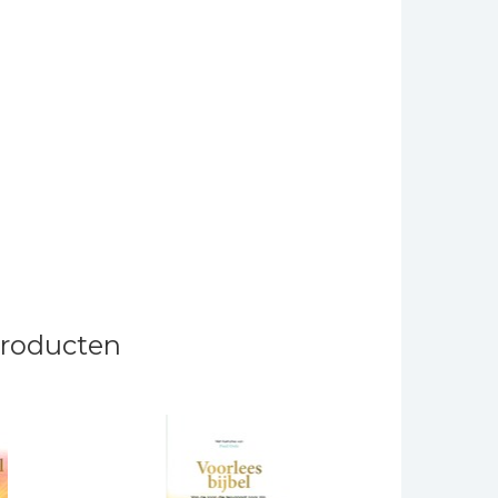
producten