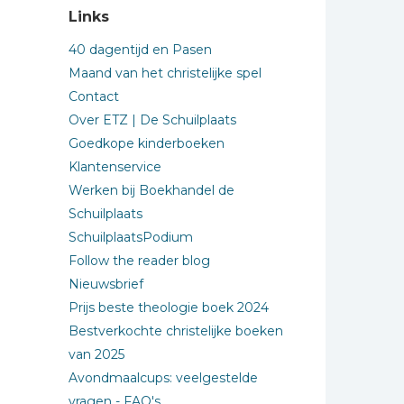
Links
40 dagentijd en Pasen
Maand van het christelijke spel
Contact
Over ETZ | De Schuilplaats
Goedkope kinderboeken
Klantenservice
Werken bij Boekhandel de
Schuilplaats
SchuilplaatsPodium
Follow the reader blog
Nieuwsbrief
Prijs beste theologie boek 2024
Bestverkochte christelijke boeken
van 2025
Avondmaalcups: veelgestelde
vragen - FAQ's