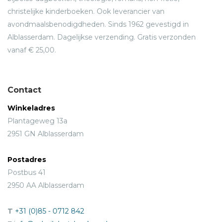
christelijke kinderboeken. Ook leverancier van
avondmaalsbenodigdheden. Sinds 1962 gevestigd in
Alblasserdam. Dagelijkse verzending. Gratis verzonden
vanaf € 25,00.
Contact
Winkeladres
Plantageweg 13a
2951 GN Alblasserdam
Postadres
Postbus 41
2950 AA Alblasserdam
T
+31 (0)85 - 0712 842