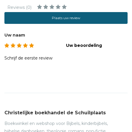
Reviews (0)
Plaats uw review
Uw naam
Uw beoordeling
Schrijf de eerste review
Christelijke boekhandel de Schuilplaats
Boekwinkel en webshop voor Bijbels, kinderbijbels,
bijbelse dagboeken, theologie, romans, non-fictie,