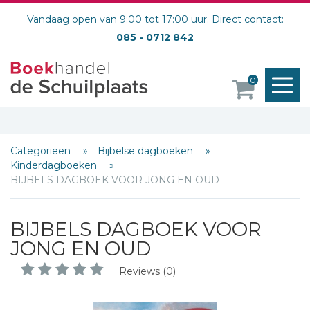
Vandaag open van 9:00 tot 17:00 uur. Direct contact:
085 - 0712 842
M
0
o
Categorieën
Bijbelse dagboeken
Kinderdagboeken
BIJBELS DAGBOEK VOOR JONG EN OUD
BIJBELS DAGBOEK VOOR
JONG EN OUD
Reviews (0)