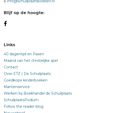
E
info@schuilplaatsboeken.nl
Blijf op de hoogte:
Links
40 dagentijd en Pasen
Maand van het christelijke spel
Contact
Over ETZ | De Schuilplaats
Goedkope kinderboeken
Klantenservice
Werken bij Boekhandel de Schuilplaats
SchuilplaatsPodium
Follow the reader blog
Nieuwsbrief