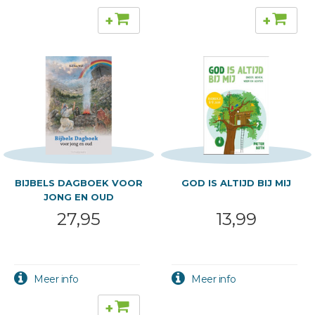
+
+
BIJBELS DAGBOEK VOOR
GOD IS ALTIJD BIJ MIJ
JONG EN OUD
27,95
13,99
+