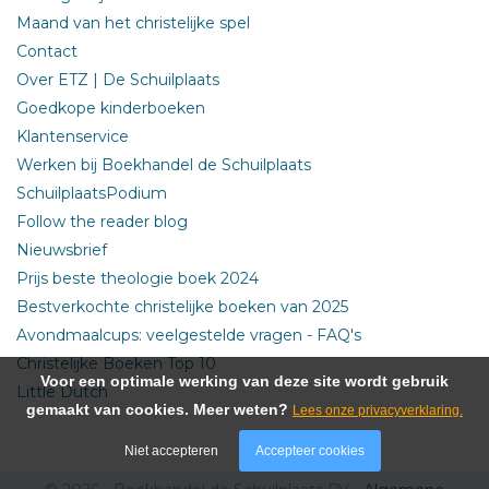
Maand van het christelijke spel
Contact
Over ETZ | De Schuilplaats
Goedkope kinderboeken
Klantenservice
Werken bij Boekhandel de Schuilplaats
SchuilplaatsPodium
Follow the reader blog
Nieuwsbrief
Prijs beste theologie boek 2024
Bestverkochte christelijke boeken van 2025
Avondmaalcups: veelgestelde vragen - FAQ's
Christelijke Boeken Top 10
Voor een optimale werking van deze site wordt gebruik
Little Dutch
gemaakt van cookies. Meer weten?
Lees onze privacyverklaring.
Niet accepteren
Accepteer cookies