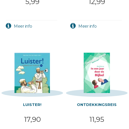
5,99
12,99
LUISTER!
ONTDEKKINGSREIS
17,90
11,95