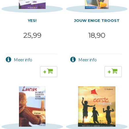
YES!
JOUW ENIGE TROOST
25,99
18,90
+
+