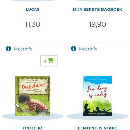
LUCAS
MIJN EERSTE DAGBOEK
11,30
19,90
+
ONTDEK!
EEN DING IS NODIG