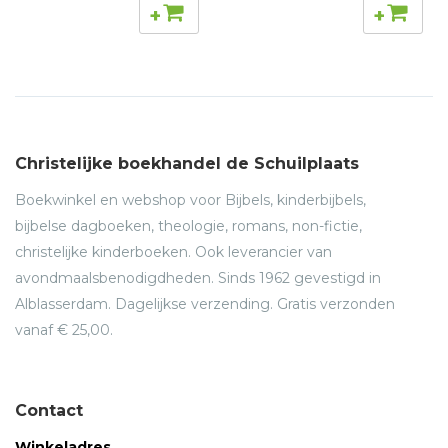
+
+
Christelijke boekhandel de Schuilplaats
Boekwinkel en webshop voor Bijbels, kinderbijbels,
bijbelse dagboeken, theologie, romans, non-fictie,
christelijke kinderboeken. Ook leverancier van
avondmaalsbenodigdheden. Sinds 1962 gevestigd in
Alblasserdam. Dagelijkse verzending. Gratis verzonden
vanaf € 25,00.
Contact
Winkeladres