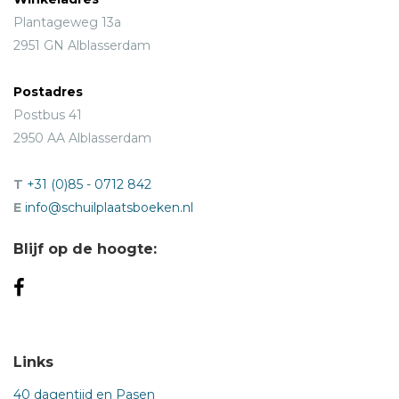
Plantageweg 13a
2951 GN Alblasserdam
Postadres
Postbus 41
2950 AA Alblasserdam
T
+31 (0)85 - 0712 842
E
info@schuilplaatsboeken.nl
Blijf op de hoogte:
Links
40 dagentijd en Pasen