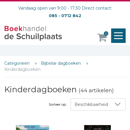
Vandaag open van 9:00 - 17:30 Direct contact:
085 - 0712 842
M
0
o
Categorieën
Bijbelse dagboeken
Kinderdagboeken
Kinderdagboeken
(44 artikelen)
Beschikbaarheid
Sorteer op: