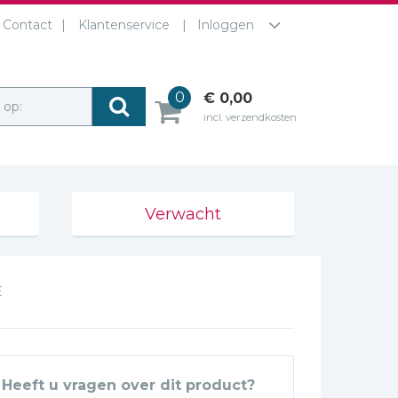
Contact
Klantenservice
Inloggen
0
€ 0,00
r op:
incl. verzendkosten
Verwacht
E
Heeft u vragen over dit product?