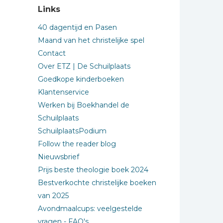
Links
40 dagentijd en Pasen
Maand van het christelijke spel
Contact
Over ETZ | De Schuilplaats
Goedkope kinderboeken
Klantenservice
Werken bij Boekhandel de
Schuilplaats
SchuilplaatsPodium
Follow the reader blog
Nieuwsbrief
Prijs beste theologie boek 2024
Bestverkochte christelijke boeken
van 2025
Avondmaalcups: veelgestelde
vragen - FAQ's