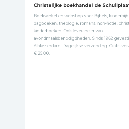
Christelijke boekhandel de Schuilplaa
Boekwinkel en webshop voor Bijbels, kinderbijbe
dagboeken, theologie, romans, non-fictie, christ
kinderboeken. Ook leverancier van
avondmaalsbenodigdheden. Sinds 1962 gevesti
Alblasserdam. Dagelijkse verzending. Gratis ve
€ 25,00.