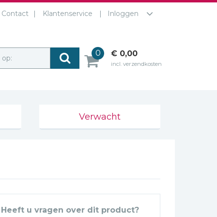
Contact
Klantenservice
Inloggen
0
€ 0,00
r op:
incl. verzendkosten
Verwacht
Heeft u vragen over dit product?