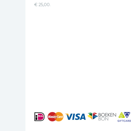
€ 25,00.