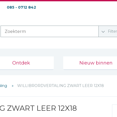
085 - 0712 842
Filte
Ontdek
Nieuw binnen
aling
WILLIBRORDVERTALING ZWART LEER 12X18
 ZWART LEER 12X18