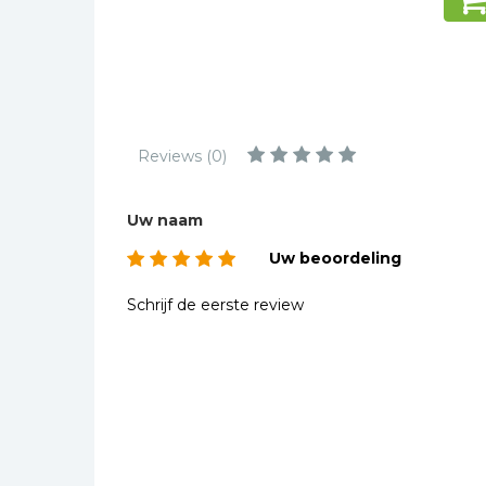
Kinderbijbels
Muziekboeken
Bladmuziek
Management &
Leiderschap
Reviews (0)
Politiek
Regio | Alblasserwaard
Uw naam
Romans
Uw beoordeling
Toeristische kaarten en
gidsen
Schrijf de eerste review
Taalstudie
Wenskaarten