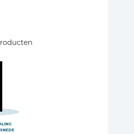
producten
ALING
SNEDE