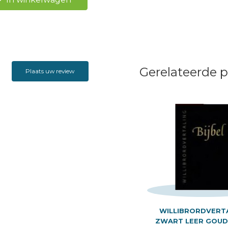
Gerelateerde 
Plaats uw review
WILLIBRORDVERT
ZWART LEER GOUD