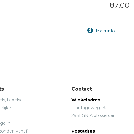
87,00
ts
Contact
ls, bijbelse
Winkeladres
elijke
Plantageweg 13a
2951 GN Alblasserdam
gd in
rzonden vanaf
Postadres