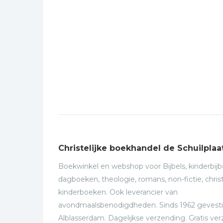
Christelijke boekhandel de Schuilplaa
Boekwinkel en webshop voor Bijbels, kinderbijbe
dagboeken, theologie, romans, non-fictie, christ
kinderboeken. Ook leverancier van
avondmaalsbenodigdheden. Sinds 1962 gevesti
Alblasserdam. Dagelijkse verzending. Gratis ve