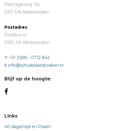
Plantageweg 13a
2951 GN Alblasserdam
Postadres
Postbus 41
2950 AA Alblasserdam
T
+31 (0)85 - 0712 842
E
info@schuilplaatsboeken.nl
Blijf op de hoogte:
Links
40 dagentijd en Pasen