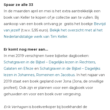
Spaar ze alle 33
In de maanden april en mei is het extra aantrekkelijk een
boek van Keller te kopen of je collectie aan te vullen. Bij
aankoop van een boek ontvang je gratis het boekje
Bevrijd
van jezelf
(t.w.v. 5,95 euro).
Bekijk het overzicht
met al het
Nederlandstalige werk van Tim Keller.
Er komt nog meer aan...
In mei 2019 verschijnen twee bijbelse dagboeken:
Schatgraven in de Bijbel – Dagelijks lezen in Rechters,
Galaten en Efeze
en
Schatgraven in de Bijbel – Dagelijks
lezen in Johannes, Romeinen en Jacobus
. In het najaar van
2019 staat een boek gepland over Jona (Jona, de onwillige
profeet). Ook zijn er plannen voor een dagboek voor
gehuwden en voor een boek over vergeving.
Erik Verhagen
is boekverkoper bij boekhandel de