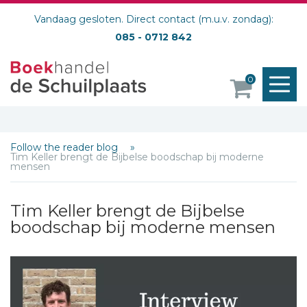
Vandaag gesloten. Direct contact (m.u.v. zondag):
085 - 0712 842
M
0
o
Follow the reader blog
Tim Keller brengt de Bijbelse boodschap bij moderne
mensen
Tim Keller brengt de Bijbelse
boodschap bij moderne mensen