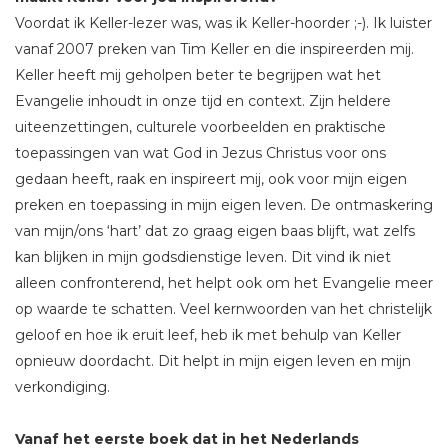
Voordat ik Keller-lezer was, was ik Keller-hoorder ;-). Ik luister
vanaf 2007 preken van Tim Keller en die inspireerden mij.
Keller heeft mij geholpen beter te begrijpen wat het
Evangelie inhoudt in onze tijd en context. Zijn heldere
uiteenzettingen, culturele voorbeelden en praktische
toepassingen van wat God in Jezus Christus voor ons
gedaan heeft, raak en inspireert mij, ook voor mijn eigen
preken en toepassing in mijn eigen leven. De ontmaskering
van mijn/ons ‘hart’ dat zo graag eigen baas blijft, wat zelfs
kan blijken in mijn godsdienstige leven. Dit vind ik niet
alleen confronterend, het helpt ook om het Evangelie meer
op waarde te schatten. Veel kernwoorden van het christelijk
geloof en hoe ik eruit leef, heb ik met behulp van Keller
opnieuw doordacht. Dit helpt in mijn eigen leven en mijn
verkondiging.
Vanaf het eerste boek dat in het Nederlands