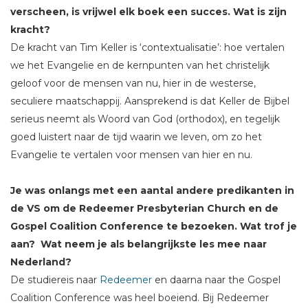
verscheen, is vrijwel elk boek een succes. Wat is zijn
kracht?
De kracht van Tim Keller is ‘contextualisatie’: hoe vertalen
we het Evangelie en de kernpunten van het christelijk
geloof voor de mensen van nu, hier in de westerse,
seculiere maatschappij. Aansprekend is dat Keller de Bijbel
serieus neemt als Woord van God (orthodox), en tegelijk
goed luistert naar de tijd waarin we leven, om zo het
Evangelie te vertalen voor mensen van hier en nu.
Je was onlangs met een aantal andere predikanten in
de VS om de Redeemer Presbyterian Church en de
Gospel Coalition Conference te bezoeken. Wat trof je
aan? Wat neem je als belangrijkste les mee naar
Nederland?
De studiereis naar
Redeemer
en daarna naar the Gospel
Coalition Conference was heel boeiend. Bij Redeemer