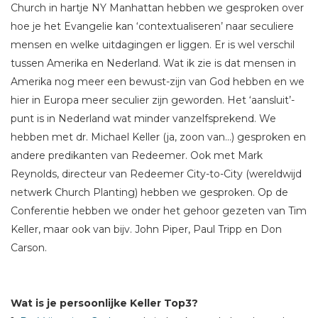
Church in hartje NY Manhattan hebben we gesproken over
hoe je het Evangelie kan ‘contextualiseren’ naar seculiere
mensen en welke uitdagingen er liggen. Er is wel verschil
tussen Amerika en Nederland. Wat ik zie is dat mensen in
Amerika nog meer een bewust-zijn van God hebben en we
hier in Europa meer seculier zijn geworden. Het ‘aansluit’-
punt is in Nederland wat minder vanzelfsprekend. We
hebben met dr. Michael Keller (ja, zoon van…) gesproken en
andere predikanten van Redeemer. Ook met Mark
Reynolds, directeur van Redeemer City-to-City (wereldwijd
netwerk Church Planting) hebben we gesproken. Op de
Conferentie hebben we onder het gehoor gezeten van Tim
Keller, maar ook van bijv. John Piper, Paul Tripp en Don
Carson.
Wat is je persoonlijke Keller Top3?