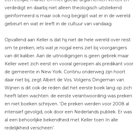
verdedigt en daarbij niet alleen theologisch uitstekend
geïnformeerd is maar ook nog begrijpt wat er in de wereld
gebeurt en wat er leeft in de cultuur van vandaag.
Opvallend aan Keller is dat hij niet de hele wereld over reist
om te preken, iets wat je nogal eens ziet bij voorgangers
van dit kaliber. Aan de uitnodigingen is geen gebrek maar
Keller weet zich eerst en vooral geroepen als predikant voor
de gemeente in New York. Continu onderweg zijn hoort
daar niet bij, zegt Albert de Vos. Volgens Dingeman van
Wijnen is dit ook de reden dat het eerste boek lang op zich
heeft laten wachten: de eerste verantwoording was preken
en niet boeken schrijven. ‘De preken werden voor 2008 al
intensief gevolgd, ook door een Nederlands publiek. Er was
al een behoorlijke bekendheid met Keller toen In alle
redelijkheid verscheen’.