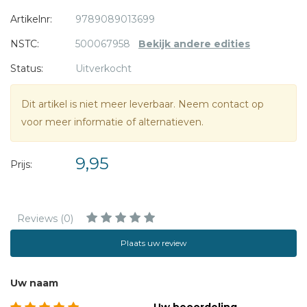
Artikelnr:
9789089013699
NSTC:
500067958
Bekijk andere edities
Status:
Uitverkocht
Dit artikel is niet meer leverbaar. Neem contact op
voor meer informatie of alternatieven.
9,95
Prijs:
Reviews (0)
Plaats uw review
Uw naam
Uw beoordeling