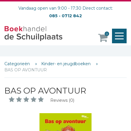
Vandaag open van 9:00 - 17:30 Direct contact:
085 - 0712 842
M
0
o
Categorieën
Kinder- en jeugdboeken
BAS OP AVONTUUR
BAS OP AVONTUUR
Reviews (0)