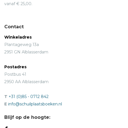
vanaf € 25,00.
Contact
Winkeladres
Plantageweg 13a
2951 GN Alblasserdam
Postadres
Postbus 41
2950 AA Alblasserdam
T
+31 (0)85 - 0712 842
E
info@schuilplaatsboeken.nl
Blijf op de hoogte: