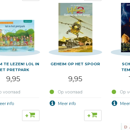
M TE LEZEN! LOL IN
GEHEIM OP HET SPOOR
SCH
ET PRETPARK
TEM
9,95
9,95
 voorraad
Op voorraad
Op v
+
+