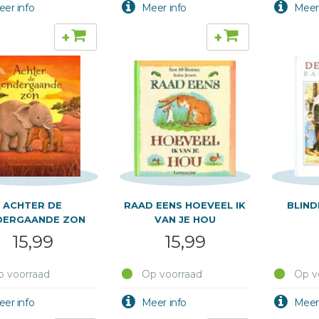
+
+
ACHTER DE
RAAD EENS HOEVEEL IK
BLIND
DERGAANDE ZON
VAN JE HOU
15,99
15,99
 voorraad
Op voorraad
Op v