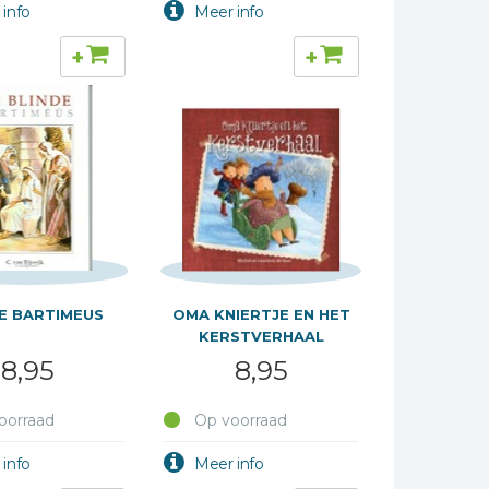
+
+
E BARTIMEUS
OMA KNIERTJE EN HET
KERSTVERHAAL
8,95
8,95
oorraad
Op voorraad