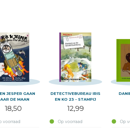
 EN JESPER GAAN
DETECTIVEBUREAU IRIS
DANI
NAAR DE MAAN
EN KO 23 - STAMPIJ
18,50
12,99
 voorraad
Op voorraad
Op v