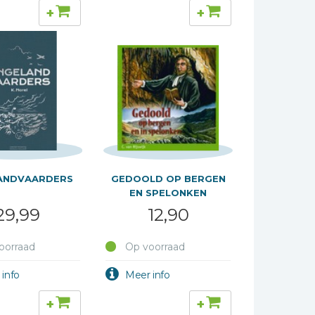
+
+
ANDVAARDERS
GEDOOLD OP BERGEN
EN SPELONKEN
29,99
12,90
oorraad
Op voorraad
+
+