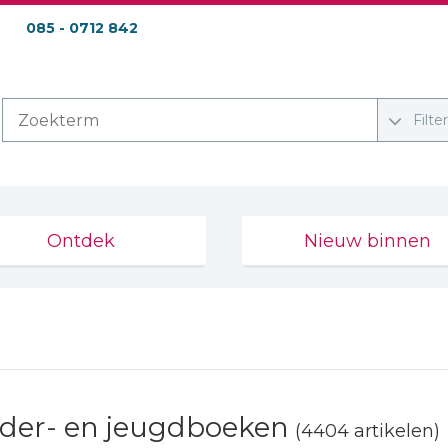
085 - 0712 842
Filte
Ontdek
Nieuw binnen
der- en jeugdboeken
(4404 artikelen)