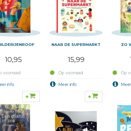
HILDERIJENROOF
NAAR DE SUPERMARKT
ZO 
10,95
15,99
 voorraad
Op voorraad
Op v
+
+