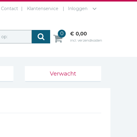
Contact
Klantenservice
Inloggen
0
€ 0,00
r op:
incl. verzendkosten
Verwacht