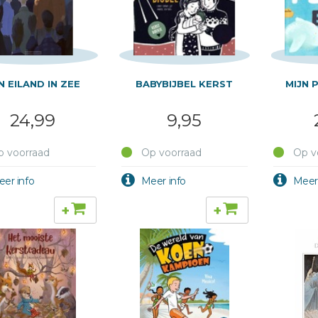
N EILAND IN ZEE
BABYBIJBEL KERST
MIJN 
24,99
9,95
 voorraad
Op voorraad
Op v
+
+