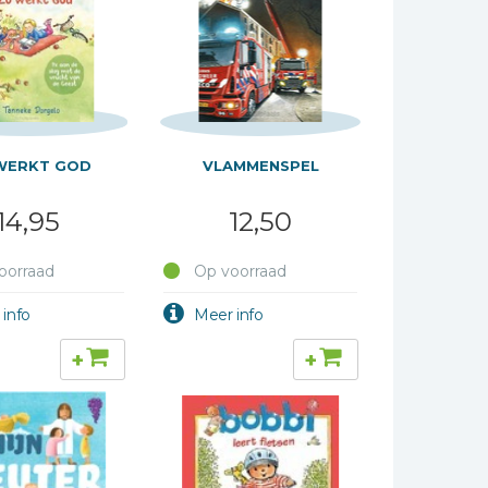
WERKT GOD
VLAMMENSPEL
14,95
12,50
oorraad
Op voorraad
+
+