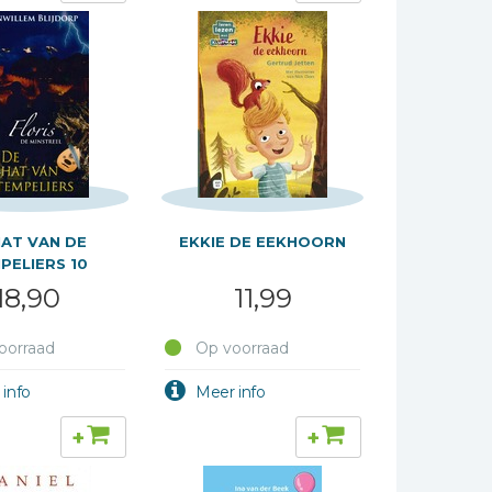
AT VAN DE
EKKIE DE EEKHOORN
PELIERS 10
18,90
11,99
oorraad
Op voorraad
+
+