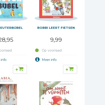
PEUTERBIJBEL
BOBBI LEERT FIETSEN
28,95
9,99
oorraad
Op voorraad
+
+