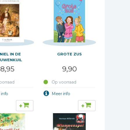
NIEL IN DE
GROTE ZUS
EUWENKUIL
8,95
9,90
oorraad
Op voorraad
+
+